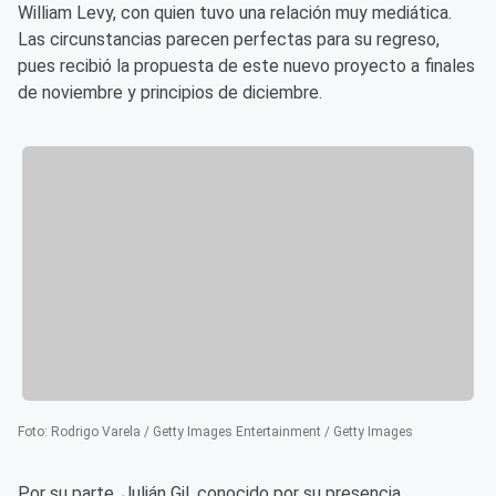
William Levy, con quien tuvo una relación muy mediática.
Las circunstancias parecen perfectas para su regreso,
pues recibió la propuesta de este nuevo proyecto a finales
de noviembre y principios de diciembre.
Foto
:
Rodrigo Varela / Getty Images Entertainment / Getty Images
Por su parte, Julián Gil, conocido por su presencia