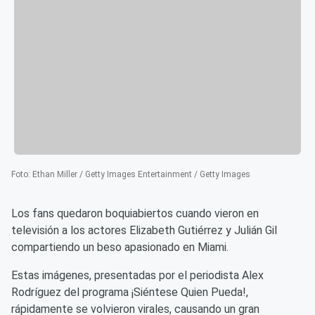
Foto
:
Ethan Miller / Getty Images Entertainment / Getty Images
Los fans quedaron boquiabiertos cuando vieron en
televisión a los actores Elizabeth Gutiérrez y Julián Gil
compartiendo un beso apasionado en Miami.
Estas imágenes, presentadas por el periodista Alex
Rodríguez del programa ¡Siéntese Quien Pueda!,
rápidamente se volvieron virales, causando un gran