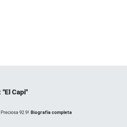
"El Capi"
 Preciosa 92.9!
Biografía completa